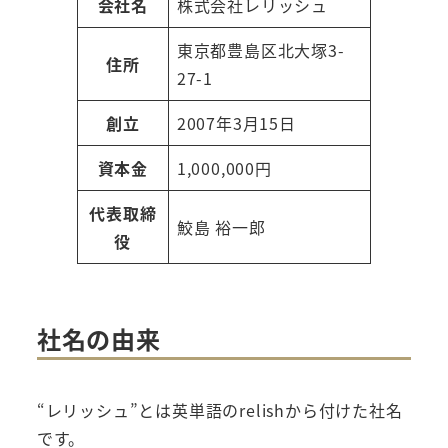
会社名
株式会社レリッシュ
東京都豊島区北大塚3-
住所
27-1
創立
2007年3月15日
資本金
1,000,000円
代表取締
鮫島 裕一郎
役
社名の由来
“レリッシュ”とは英単語のrelishから付けた社名
です。