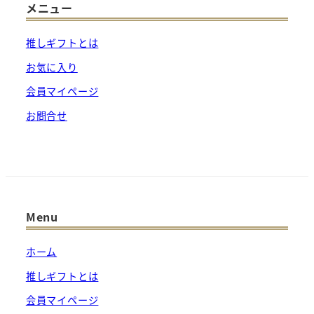
メニュー
ト
内
推しギフトとは
検
索
お気に入り
会員マイページ
お問合せ
Menu
ホーム
推しギフトとは
会員マイページ