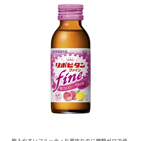
飲みやすいフルーティな風味なのに糖類ゼロで低