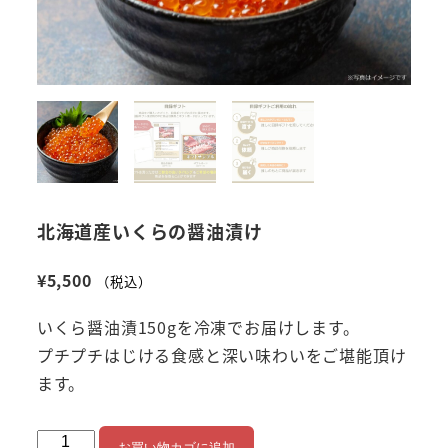
北海道産いくらの醤油漬け
¥
5,500
（税込）
いくら醤油漬150gを冷凍でお届けします。
プチプチはじける食感と深い味わいをご堪能頂け
ます。
北
お買い物カゴに追加