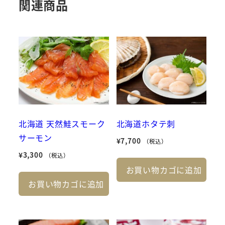
関連商品
北海道 天然鮭スモーク
北海道ホタテ刺
サーモン
¥
7,700
（税込）
¥
3,300
（税込）
お買い物カゴに追加
お買い物カゴに追加