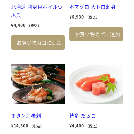
北海道 刺身用ボイルつ
本マグロ 大トロ刺身
ぶ貝
¥
6,930
（税込）
¥
4,400
（税込）
お買い物カゴに追加
お買い物カゴに追加
ボタン海老刺
博多 たらこ
¥
14,300
¥
4,400
（税込）
（税込）