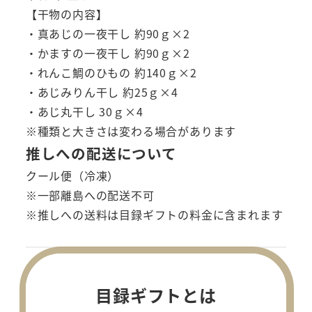
【干物の内容】
・真あじの一夜干し 約90ｇ×2
・かますの一夜干し 約90ｇ×2
・れんこ鯛のひもの 約140ｇ×2
・あじみりん干し 約25ｇ×4
・あじ丸干し 30ｇ×4
※種類と大きさは変わる場合があります
推しへの配送について
クール便（冷凍）
※一部離島への配送不可
※推しへの送料は目録ギフトの料金に含まれます
目録ギフトとは