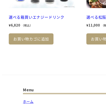
選べる箱買いエナジードリンク
選べる松
¥
6,820
¥
11,000
（税込）
（
お買い物カゴに追加
お買い
Menu
ホーム