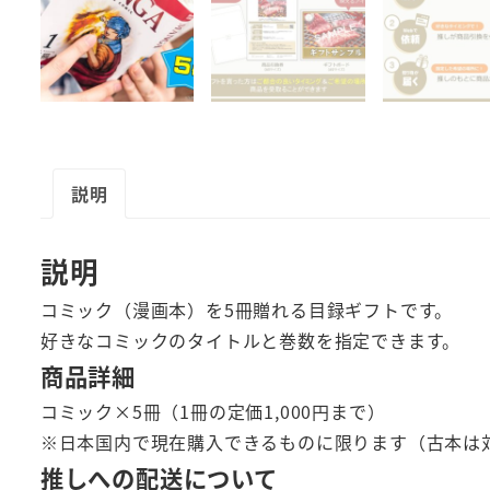
説明
説明
コミック（漫画本）を5冊贈れる目録ギフトです。
好きなコミックのタイトルと巻数を指定できます。
商品詳細
コミック×5冊（1冊の定価1,000円まで）
※日本国内で現在購入できるものに限ります（古本は
推しへの配送について