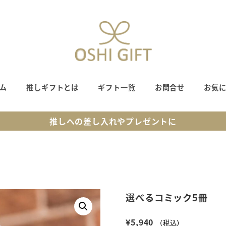
ム
推しギフトとは
ギフト一覧
お問合せ
お気
推しへの差し入れやプレゼントに
選べるコミック5冊
¥
5,940
（税込）