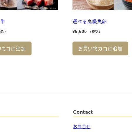
阪牛
選べる高級魚卵
¥
6,600
税込）
（税込）
物カゴに追加
お買い物カゴに追加
Contact
お問合せ