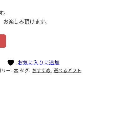
す。
、お楽しみ頂けます。
お気に入りに追加
ゴリー:
本
タグ:
おすすめ
,
選べるギフト