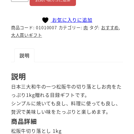
阪
牛
お気に入りに追加
特
商品コード:
01010007
カテゴリー:
肉
タグ:
おすすめ
,
盛
大人買いギフト
1
㎏
説明
個
説明
日本三大和牛の一つ松阪牛の切り落としお肉をた
っぷり1kg贈れる目録ギフトです。
シンプルに焼いても良し、料理に使っても良し、
贅沢で美味しい味をたっぷりと楽しめます。
商品詳細
松阪牛切り落とし 1kg