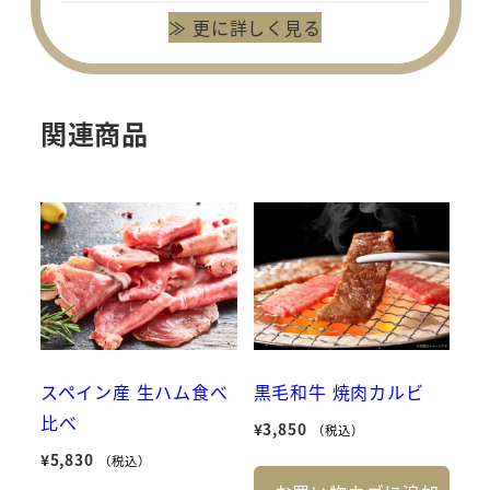
≫ 更に詳しく見る
関連商品
スペイン産 生ハム食べ
黒毛和牛 焼肉カルビ
比べ
¥
3,850
（税込）
¥
5,830
（税込）