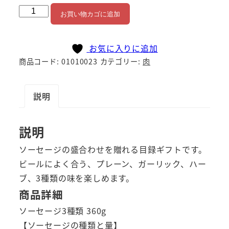
ソ
お買い物カゴに追加
ー
セ
お気に入りに追加
ー
商品コード:
01010023
カテゴリー:
肉
ジ
盛
合
説明
せ
個
説明
ソーセージの盛合わせを贈れる目録ギフトです。
ビールによく合う、プレーン、ガーリック、ハー
ブ、3種類の味を楽しめます。
商品詳細
ソーセージ3種類 360g
【ソーセージの種類と量】