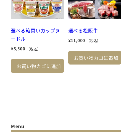
選べる箱買いカップヌ
選べる松阪牛
ードル
¥
11,000
（税込）
¥
5,500
（税込）
お買い物カゴに追加
お買い物カゴに追加
Menu